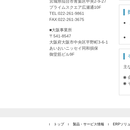
宮城県仙台市青葉区中央2-9-27
プライムスクエア広瀬通10F
TEL:022-261-9861
FAX:022-261-3675
●
■大阪事業所
〒541-8547
●
大阪府大阪市中央区平野町3-6-1
あいおいニッセイ同和損保
御堂筋ビル9F
主
トップ
製品・サービス情報
ERPソリ