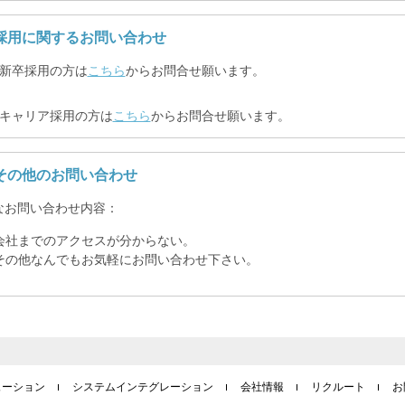
採用
に関するお問い合わせ
 新卒採用の方は
こちら
からお問合せ願います。
 キャリア採用の方は
こちら
からお問合せ願います。
その他の
お問い合わせ
なお問い合わせ内容：
会社までのアクセスが分からない。
その他なんでもお気軽にお問い合わせ下さい。
ューション
システムインテグレーション
会社情報
リクルート
お