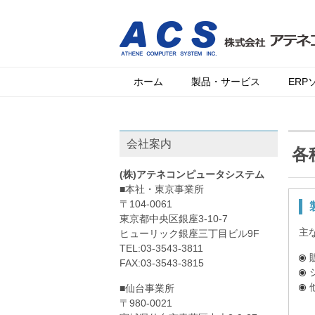
ホーム
製品・サービス
ERP
会社案内
各
(株)アテネコンピュータシステム
■本社・東京事業所
〒104-0061
東京都中央区銀座3-10-7
主
ヒューリック銀座三丁目ビル9F
TEL:03-3543-3811
FAX:03-3543-3815
■仙台事業所
〒980-0021