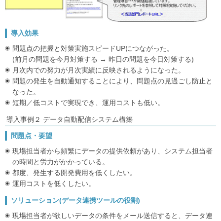
導入効果
問題点の把握と対策実施スピードUPにつながった。
(前月の問題を今月対策する → 昨日の問題を今日対策する)
月次内での努力が月次実績に反映されるようになった。
問題の発生を自動通知することにより、問題点の見過ごし防止と
なった。
短期／低コストで実現でき、運用コストも低い。
導入事例２ データ自動配信システム構築
問題点・要望
現場担当者から頻繁にデータの提供依頼があり、システム担当者
の時間と労力がかかっている。
都度、発生する開発費用を低くしたい。
運用コストを低くしたい。
ソリューション(データ連携ツールの役割)
現場担当者が欲しいデータの条件をメール送信すると、データ連