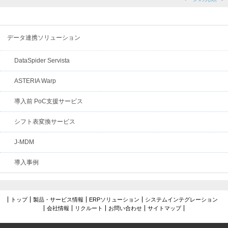
データ連携ソリューション
DataSpider Servista
ASTERIA Warp
導入前 PoC支援サービス
シフト表変換サービス
J-MDM
導入事例
トップ
製品・サービス情報
ERPソリューション
システムインテグレーション
会社情報
リクルート
お問い合わせ
サイトマップ